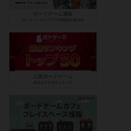
ボードゲーム通販
オンラインストアで7,500商品を販売中
人気ボードゲーム
総合おすすめランキング