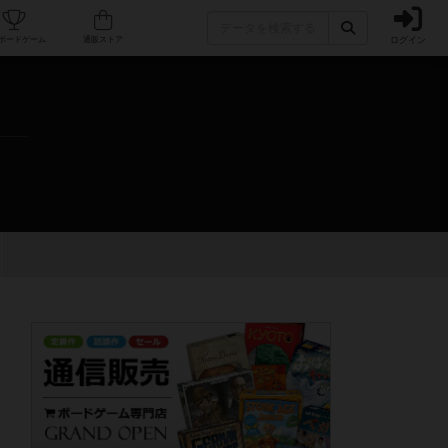
ログイン
カフェ/店舗
人気ボードゲーム
通販ストア