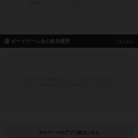
参加しているコミュニティがないユーザーです
ボードゲーム会の参加履歴
一覧を見る
クローズ会（非公開コミュニティのボードゲーム会）
のみか、参加したボードゲーム会がないユーザーです
ボドゲーマのアプリ版はこちら