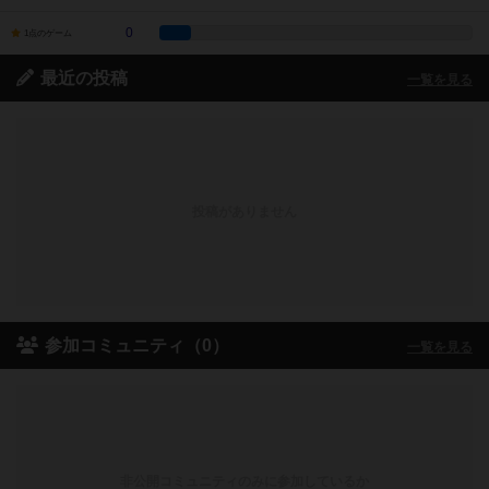
0
1点のゲーム
最近の投稿
一覧を見る
投稿がありません
参加コミュニティ（0）
一覧を見る
非公開コミュニティのみに参加しているか