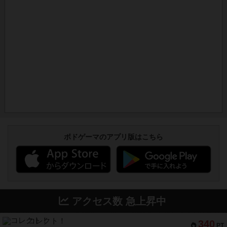
ボドゲーマのアプリ版はこちら
アクセス数 急上昇中
コレクト！
340
PT