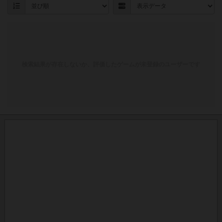
検索結果が存在しないか、評価したゲームが未登録のユーザーです