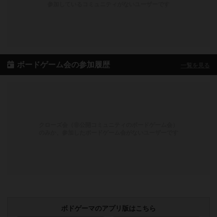
参加しているコミュニティがないユーザーです
ボードゲーム会の参加履歴
一覧を見る
クローズ会（非公開コミュニティのボードゲーム会）
のみか、参加したボードゲーム会がないユーザーです
ボドゲーマのアプリ版はこちら