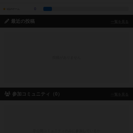
0
1点のゲーム
最近の投稿
一覧を見る
投稿がありません
参加コミュニティ（0）
一覧を見る
非公開コミュニティのみに参加しているか