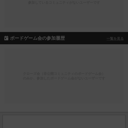
参加しているコミュニティがないユーザーです
ボードゲーム会の参加履歴
一覧を見る
クローズ会（非公開コミュニティのボードゲーム会）
のみか、参加したボードゲーム会がないユーザーです