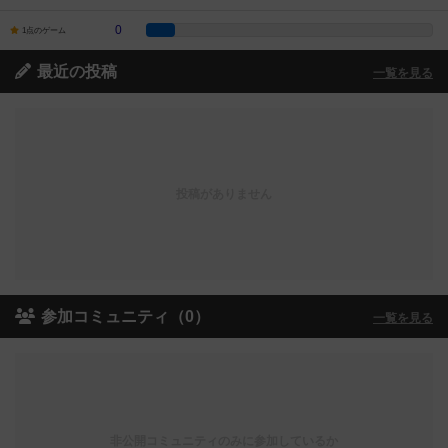
0
1点のゲーム
最近の投稿
一覧を見る
投稿がありません
参加コミュニティ（0）
一覧を見る
非公開コミュニティのみに参加しているか