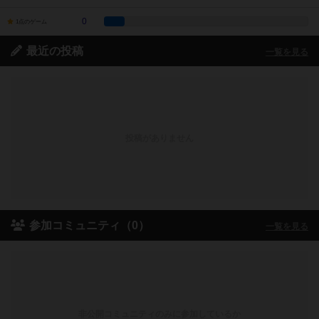
0
1点のゲーム
最近の投稿
一覧を見る
投稿がありません
参加コミュニティ（0）
一覧を見る
非公開コミュニティのみに参加しているか