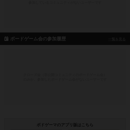
参加しているコミュニティがないユーザーです
ボードゲーム会の参加履歴
一覧を見る
クローズ会（非公開コミュニティのボードゲーム会）
のみか、参加したボードゲーム会がないユーザーです
ボドゲーマのアプリ版はこちら