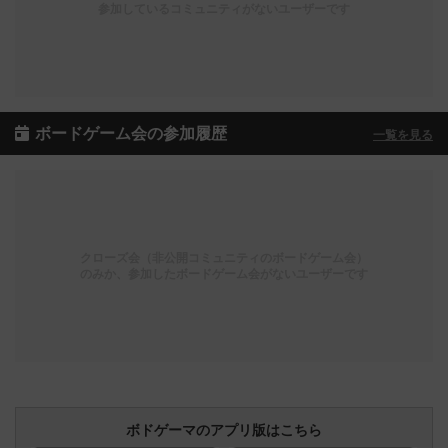
参加しているコミュニティがないユーザーです
ボードゲーム会の参加履歴
一覧を見る
クローズ会（非公開コミュニティのボードゲーム会）
のみか、参加したボードゲーム会がないユーザーです
ボドゲーマのアプリ版はこちら