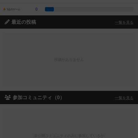
0
1点のゲーム
最近の投稿
一覧を見る
投稿がありません
参加コミュニティ（0）
一覧を見る
非公開コミュニティのみに参加しているか