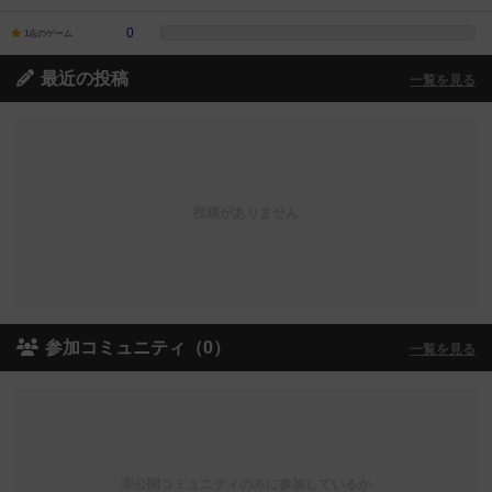
0
1点のゲーム
最近の投稿
一覧を見る
投稿がありません
参加コミュニティ（0）
一覧を見る
非公開コミュニティのみに参加しているか