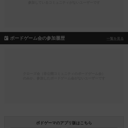
参加しているコミュニティがないユーザーです
ボードゲーム会の参加履歴
一覧を見る
クローズ会（非公開コミュニティのボードゲーム会）
のみか、参加したボードゲーム会がないユーザーです
ボドゲーマのアプリ版はこちら