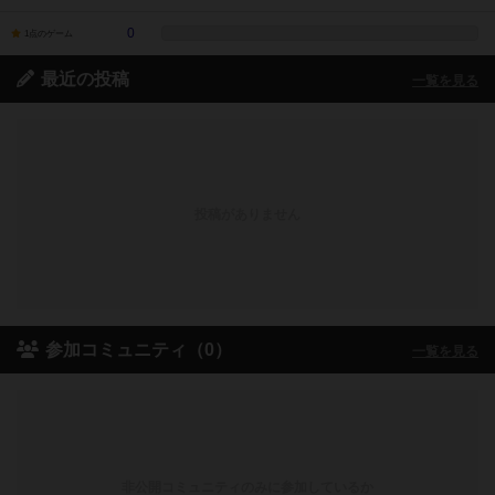
0
1点のゲーム
最近の投稿
一覧を見る
投稿がありません
参加コミュニティ（0）
一覧を見る
非公開コミュニティのみに参加しているか