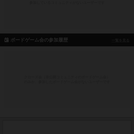
参加しているコミュニティがないユーザーです
ボードゲーム会の参加履歴
一覧を見る
クローズ会（非公開コミュニティのボードゲーム会）
のみか、参加したボードゲーム会がないユーザーです