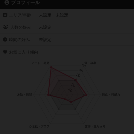
プロフィール
エリア/年齡
未設定 未設定
人数の好み
未設定
時間の好み
未設定
お気に入り傾向