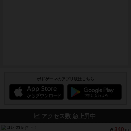
ボドゲーマのアプリ版はこちら
アクセス数 急上昇中
コレクト！
340
PT