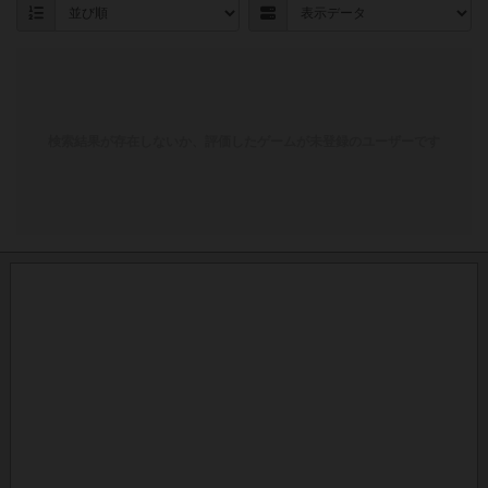
検索結果が存在しないか、評価したゲームが未登録のユーザーです