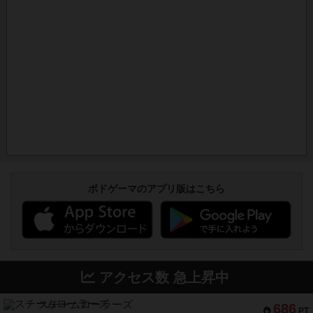
ボドゲーマのアプリ版はこちら
アクセス数 急上昇中
スチームローラーズ
686
PT