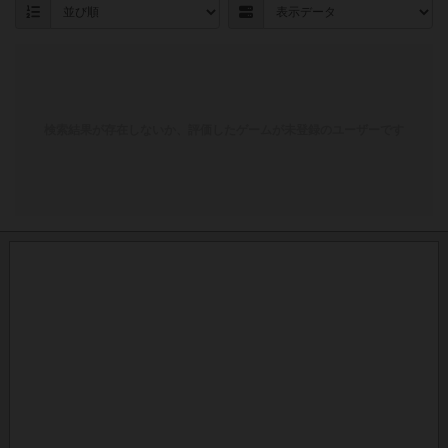
検索結果が存在しないか、評価したゲームが未登録のユーザーです