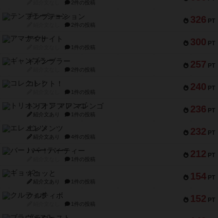
紹介文なし
2件の投稿
テンプテーション
326
PT
紹介文なし
2件の投稿
アマナイト
300
PT
紹介文なし
1件の投稿
ギャンブラー
257
PT
紹介文なし
2件の投稿
コレクト！
240
PT
紹介文なし
1件の投稿
トリオンフ ア マレンゴ
236
PT
紹介文あり
1件の投稿
エレメンツ
232
PT
紹介文あり
4件の投稿
バー！パーティー
212
PT
紹介文なし
1件の投稿
ギョッと
154
PT
紹介文あり
1件の投稿
クルティボ
152
PT
紹介文なし
1件の投稿