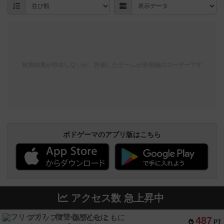
検索結果が存在しないか、評価したゲームが未登録のユーザーです
ボドゲーマのアプリ版はこちら
アクセス数 急上昇中
フリップ７：復讐心とともに
487
PT