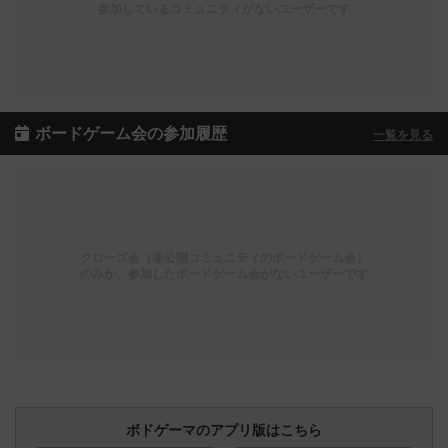
参加しているコミュニティがないユーザーです
ボードゲーム会の参加履歴
一覧を見る
クローズ会（非公開コミュニティのボードゲーム会）
のみか、参加したボードゲーム会がないユーザーです
ボドゲーマのアプリ版はこちら