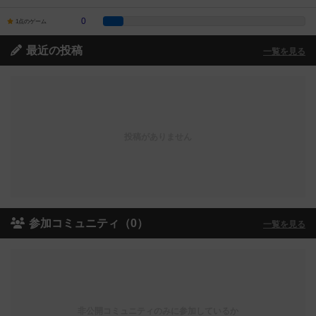
0
1点のゲーム
最近の投稿
一覧を見る
投稿がありません
参加コミュニティ（0）
一覧を見る
非公開コミュニティのみに参加しているか