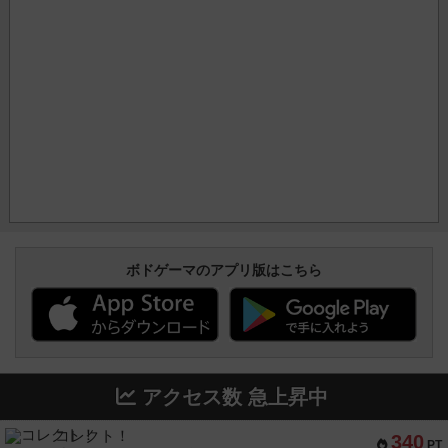
ボドゲーマのアプリ版はこちら
アクセス数 急上昇中
コレクト！
340
PT