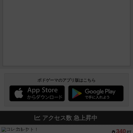
ボドゲーマのアプリ版はこちら
アクセス数 急上昇中
コレクト！
340
PT