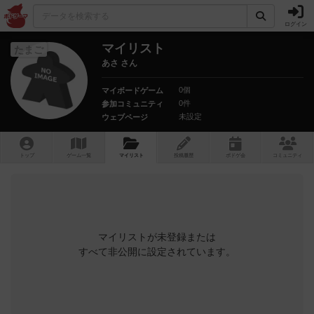
ログイン
マイリスト
たまご
あさ さん
0個
マイボードゲーム
0件
参加コミュニティ
未設定
ウェブページ
トップ
ゲーム一覧
マイリスト
投稿履歴
ボ
ドゲ
会
コミュニティ
マイリストが未登録または
すべて非公開に設定されています。