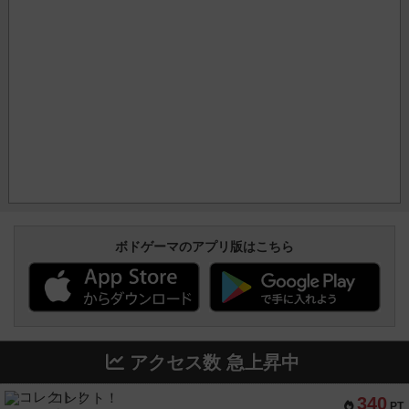
ボドゲーマのアプリ版はこちら
アクセス数 急上昇中
コレクト！
340
PT