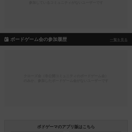
参加しているコミュニティがないユーザーです
ボードゲーム会の参加履歴
一覧を見る
クローズ会（非公開コミュニティのボードゲーム会）
のみか、参加したボードゲーム会がないユーザーです
ボドゲーマのアプリ版はこちら