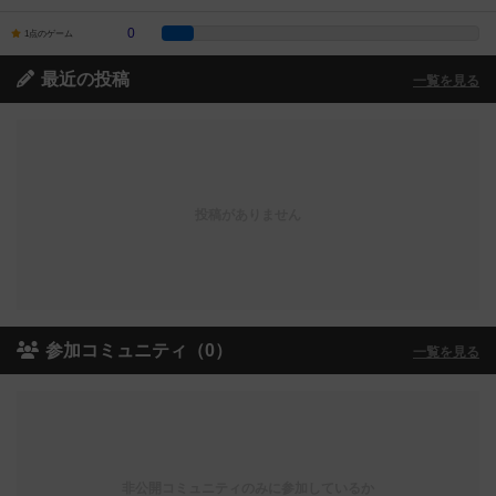
0
1点のゲーム
最近の投稿
一覧を見る
投稿がありません
参加コミュニティ（0）
一覧を見る
非公開コミュニティのみに参加しているか