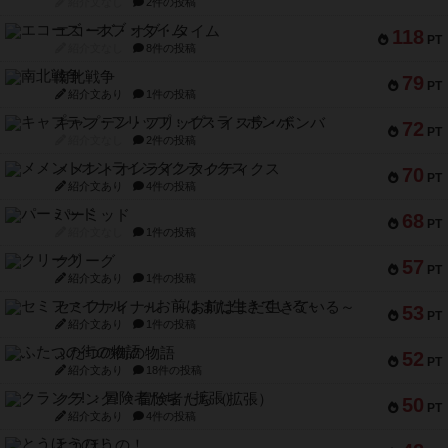
紹介文なし
2件の投稿
エコーズ・オブ・タイム
118
PT
紹介文なし
8件の投稿
南北戦争
79
PT
紹介文あり
1件の投稿
キャプテン・フリップ：イスラ・ボンバ
72
PT
紹介文なし
2件の投稿
メメントオンラインタクティクス
70
PT
紹介文あり
4件の投稿
パーミッド
68
PT
紹介文なし
1件の投稿
クリーグ
57
PT
紹介文あり
1件の投稿
セミファイナル ～お前はまだ生きている～
53
PT
紹介文あり
1件の投稿
ふたつの街の物語
52
PT
紹介文あり
18件の投稿
クランク! ：冒険者たち（拡張）
50
PT
紹介文あり
4件の投稿
とうほうの！