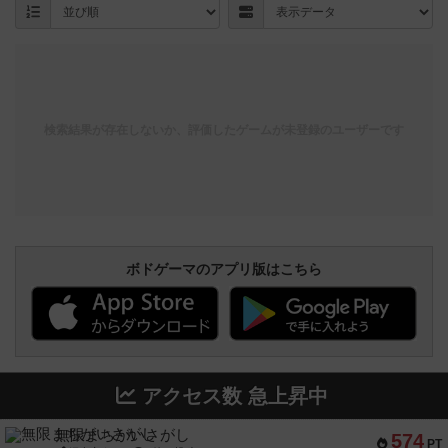
検索結果が存在しないか、評価したゲームが未登録のユーザーです
ボドゲーマのアプリ版はこちら
アクセス数 急上昇中
無限まちがいさがし
574
PT