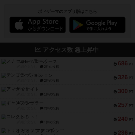
ボドゲーマのアプリ版はこちら
アクセス数 急上昇中
スチームローラーズ
686
PT
紹介文なし
2件の投稿
テンプテーション
326
PT
紹介文なし
2件の投稿
アマナイト
300
PT
紹介文なし
1件の投稿
ギャンブラー
257
PT
紹介文なし
2件の投稿
コレクト！
240
PT
紹介文なし
1件の投稿
トリオンフ ア マレンゴ
236
PT