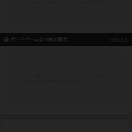
参加しているコミュニティがないユーザーです
ボードゲーム会の参加履歴
一覧を見る
クローズ会（非公開コミュニティのボードゲーム会）
のみか、参加したボードゲーム会がないユーザーです