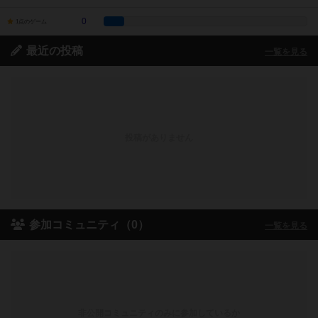
0
1点のゲーム
最近の投稿
一覧を見る
投稿がありません
参加コミュニティ（0）
一覧を見る
非公開コミュニティのみに参加しているか