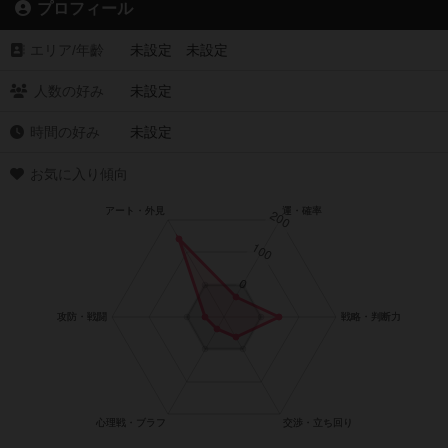
プロフィール
エリア/年齡
未設定 未設定
人数の好み
未設定
時間の好み
未設定
お気に入り傾向