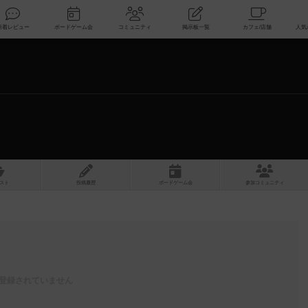
索
新着レビュー
ボードゲーム会
コミュニティ
掲示板一覧
スト
投稿履歴
ボ
ー
ドゲ
ーム
会
参加
コミュニティ
登録されていません