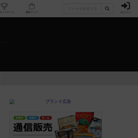
ログイン
カフェ/店舗
人気ボードゲーム
通販ストア