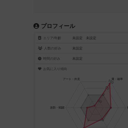
プロフィール
エリア/年齡
未設定 未設定
人数の好み
未設定
時間の好み
未設定
お気に入り傾向