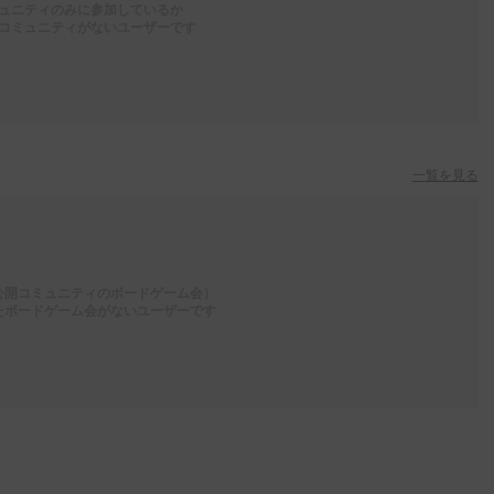
ュニティのみに参加しているか
コミュニティがないユーザーです
一覧を見る
公開コミュニティのボードゲーム会）
たボードゲーム会がないユーザーです