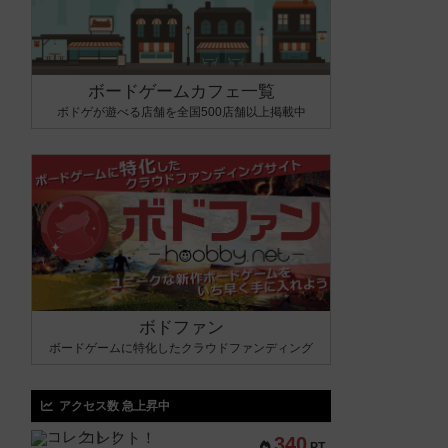
ボードゲームカフェ一覧
ボドゲが遊べる店舗を全国500店舗以上掲載中
ボドファン
ボードゲームに特化したクラウドファンディング
アクセス数 急上昇中
コレクト！
340
PT