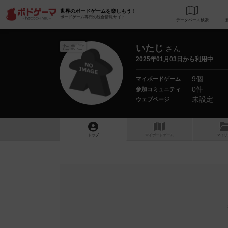
世界のボードゲームを楽しもう！
ボードゲーム専門の総合情報サイト
データベース
検
たまご
いたじ
さん
2025年01月03日から利用中
9個
マイボードゲーム
0件
参加コミュニティ
未設定
ウェブページ
トップ
マイボードゲーム
マイリ