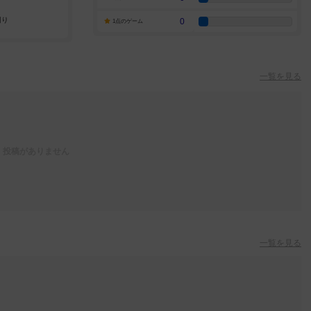
0
1点のゲーム
一覧を見る
投稿がありません
一覧を見る