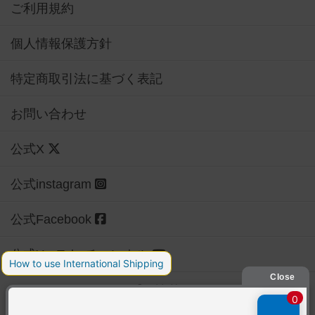
ご利用規約
個人情報保護方針
特定商取引法に基づく表記
お問い合わせ
公式X
公式instagram
公式Facebook
公式YouTubeチャンネル
Copyright (c)
【ボドゲーマ】ボードゲームの総合情報サイト
All rights reserved.