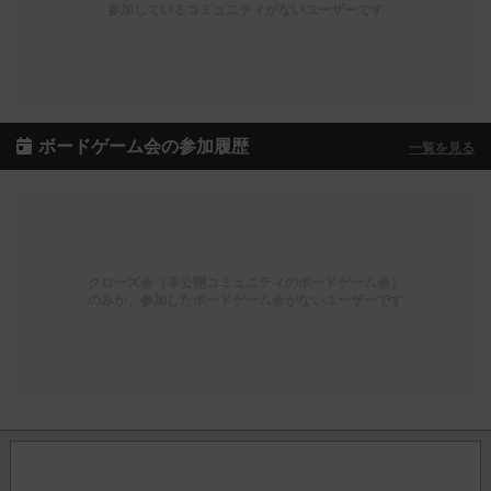
参加しているコミュニティがないユーザーです
ボードゲーム会の参加履歴
一覧を見る
クローズ会（非公開コミュニティのボードゲーム会）
のみか、参加したボードゲーム会がないユーザーです