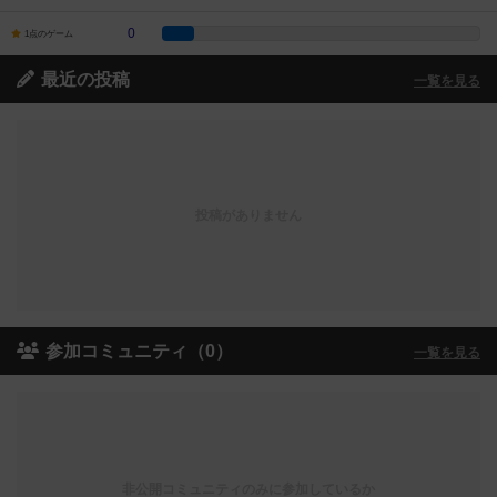
0
1点のゲーム
最近の投稿
一覧を見る
投稿がありません
参加コミュニティ（0）
一覧を見る
非公開コミュニティのみに参加しているか