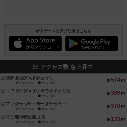
ボドゲーマのアプリ版はこちら
アクセス数 急上昇中
無限まちがいさがし
574
PT
紹介文あり
2件の投稿
リワイルド：サウスアメリカ
389
PT
紹介文なし
2件の投稿
アンダー・ザ・テーブラー
378
PT
紹介文あり
1件の投稿
宵と暁の呪文書
133
PT
紹介文あり
8件の投稿