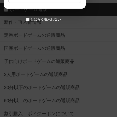
ボードゲーム通販
しばらく表示しない
新作・再入荷情報
定番ボードゲームの通販商品
国産ボードゲームの通販商品
子供向けボードゲームの通販商品
2人用ボードゲームの通販商品
20分以下のボードゲームの通販商品
60分以上のボードゲームの通販商品
割引購入！ボドクーポンについて