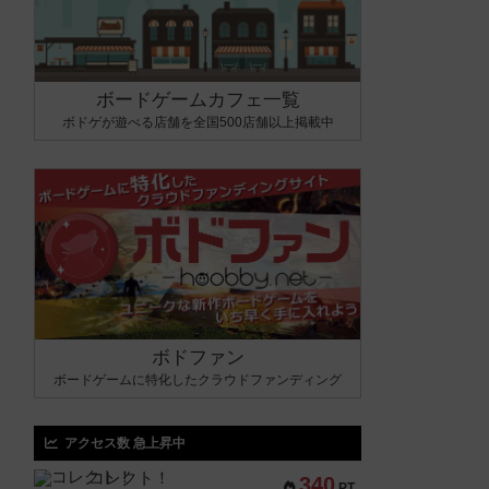
ボードゲームカフェ一覧
ボドゲが遊べる店舗を全国500店舗以上掲載中
ボドファン
ボードゲームに特化したクラウドファンディング
アクセス数 急上昇中
コレクト！
340
PT