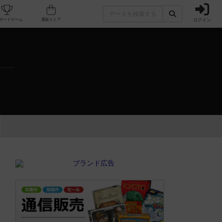
ログイン
カフェ/店舗
人気ボードゲーム
通販ストア