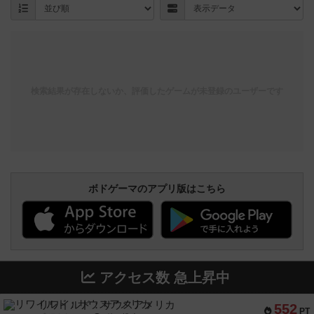
検索結果が存在しないか、評価したゲームが未登録のユーザーです
ボドゲーマのアプリ版はこちら
アクセス数 急上昇中
リワイルド：サウスアメリカ
552
PT