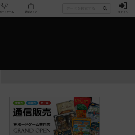
ログイン
カフェ/店舗
人気ボードゲーム
通販ストア