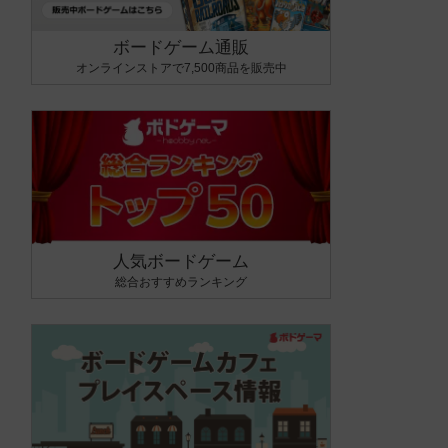
ボードゲーム通販
オンラインストアで7,500商品を販売中
人気ボードゲーム
総合おすすめランキング