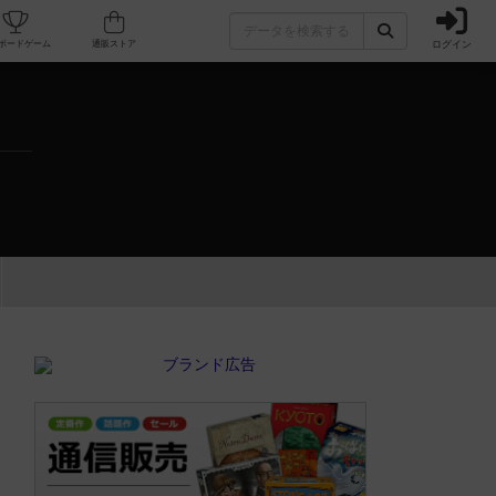
ログイン
カフェ/店舗
人気ボードゲーム
通販ストア