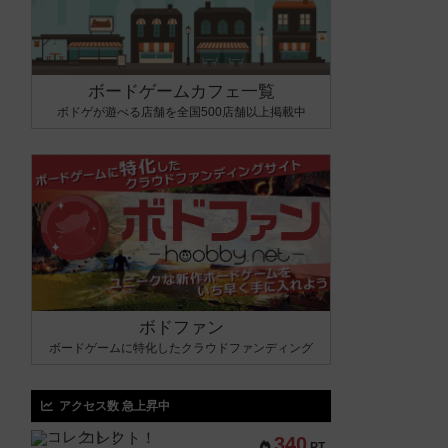
ボードゲームカフェ一覧
ボドゲが遊べる店舗を全国500店舗以上掲載中
ボドファン
ボードゲームに特化したクラウドファンディング
アクセス数 急上昇中
コレクト！
340
PT