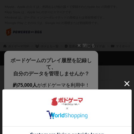
※Apple、Apple のロゴ は、米国および他の国々で登録されたApple Inc.の商標です。
※App Store は、Apple Inc.のサービスマークです。
※Android は、グーグル インコーポレイテッドの商標または登録商標です。
※Google Play とそのロゴは、Google Inc.の商標または登録商標です。
閉じる
ボドゲーマTOP
ボドとも一覧
監督@大阪石橋★ボドゲ会
マイボードゲ
ボドゲーマTOP
ボードゲームのプレイ履歴を記録し
て、
ボードゲームを検索する
自分のデータを管理しませんか？
約75,000人
がボドゲーマを利用中！
ボードゲームの新着レビュー
遊んだボードゲームを記録する
ボードゲーム会情報
気になるゲームのレビューを読む
お気に入り作品・所有リストの共
メカニクス特集
有
掲示板・トピックス