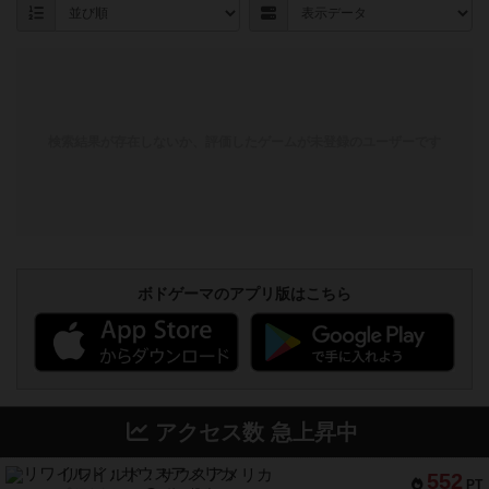
検索結果が存在しないか、評価したゲームが未登録のユーザーです
ボドゲーマのアプリ版はこちら
アクセス数 急上昇中
リワイルド：サウスアメリカ
552
PT