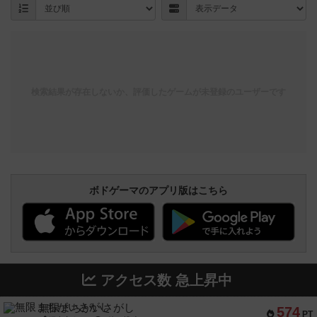
検索結果が存在しないか、評価したゲームが未登録のユーザーです
ボドゲーマのアプリ版はこちら
アクセス数 急上昇中
無限まちがいさがし
574
PT