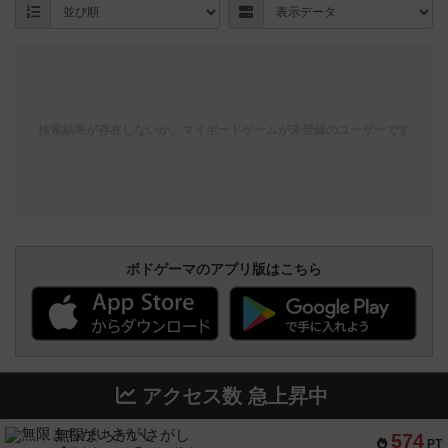
検索結果が存在しないか、マイボードゲームが未登録のユーザーです
ボドゲーマのアプリ版はこちら
アクセス数 急上昇中
無限まちがいさがし
574
PT