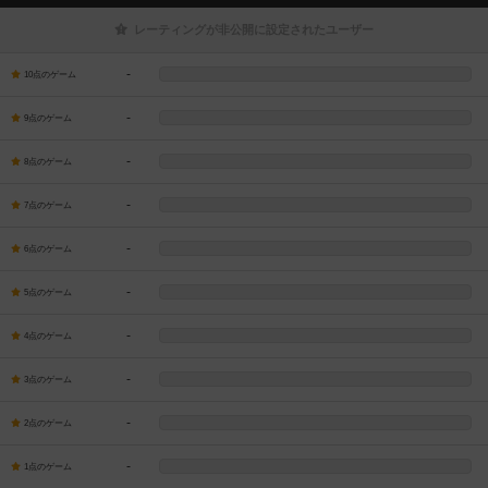
レーティングが非公開に設定されたユーザー
-
10点のゲーム
-
9点のゲーム
-
8点のゲーム
-
7点のゲーム
-
6点のゲーム
-
5点のゲーム
-
4点のゲーム
-
3点のゲーム
-
2点のゲーム
-
1点のゲーム