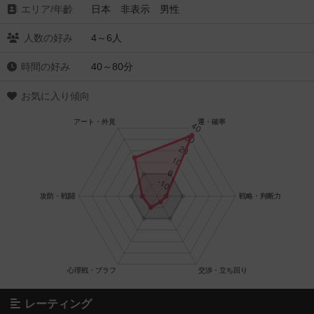
エリア/年齡
日本 非表示 男性
人数の好み
4～6人
時間の好み
40～80分
お気に入り傾向
レーティング