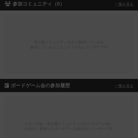
参加コミュニティ（0）
一覧を見る
非公開コミュニティのみに参加しているか
参加しているコミュニティがないユーザーです
ボードゲーム会の参加履歴
一覧を見る
クローズ会（非公開コミュニティのボードゲーム会）
のみか、参加したボードゲーム会がないユーザーです