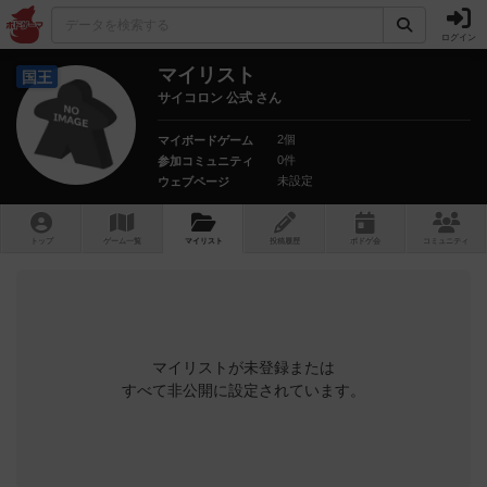
ログイン
マイリスト
国王
サイコロン 公式 さん
2個
マイボードゲーム
0件
参加コミュニティ
未設定
ウェブページ
トップ
ゲーム一覧
マイリスト
投稿履歴
ボ
ドゲ
会
コミュニティ
マイリストが未登録または
すべて非公開に設定されています。