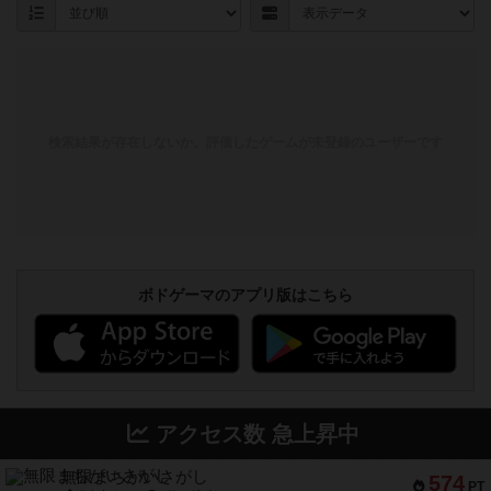
検索結果が存在しないか、評価したゲームが未登録のユーザーです
ボドゲーマのアプリ版はこちら
アクセス数 急上昇中
無限まちがいさがし
574
PT