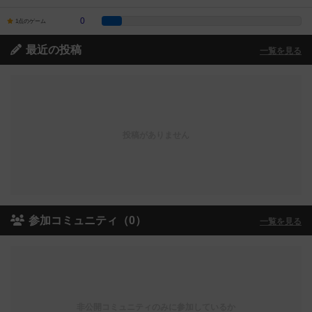
0
1点のゲーム
最近の投稿
一覧を見る
投稿がありません
参加コミュニティ（0）
一覧を見る
非公開コミュニティのみに参加しているか