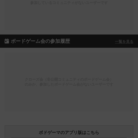
参加しているコミュニティがないユーザーです
ボードゲーム会の参加履歴
一覧を見る
クローズ会（非公開コミュニティのボードゲーム会）
のみか、参加したボードゲーム会がないユーザーです
ボドゲーマのアプリ版はこちら