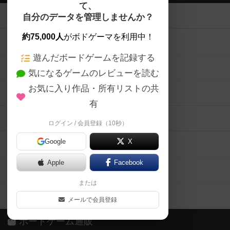
て、
ボードゲームを検索する
自分のデータを管理しませんか？
約75,000人
がボドゲーマを利用中！
ボードゲームの新着レビュー
遊んだボードゲームを記録する
ボードゲーム会情報
気になるゲームのレビューを読む
お気に入り作品・所有リストの共
メカニクス特集
有
掲示板・トピックス
ログイン / 会員登録（10秒）
Google
X
ボドとも・会員一覧
Apple
Facebook
ボードゲーム業界コラム
または
ボドゲーマご利用案内
メールで会員登録
ボードゲーム通販