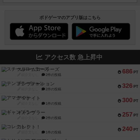
ボドゲーマのアプリ版はこちら
アクセス数 急上昇中
スチームローラーズ
686
PT
紹介文なし
2件の投稿
テンプテーション
326
PT
紹介文なし
2件の投稿
アマナイト
300
PT
紹介文なし
1件の投稿
ギャンブラー
257
PT
紹介文なし
2件の投稿
コレクト！
240
PT
紹介文なし
1件の投稿