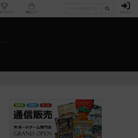
ログイン
カフェ/店舗
人気ボードゲーム
通販ストア