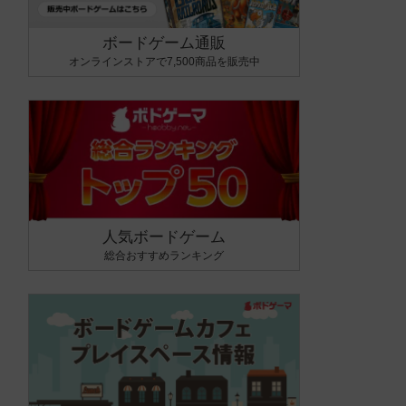
ボードゲーム通販
オンラインストアで7,500商品を販売中
人気ボードゲーム
総合おすすめランキング