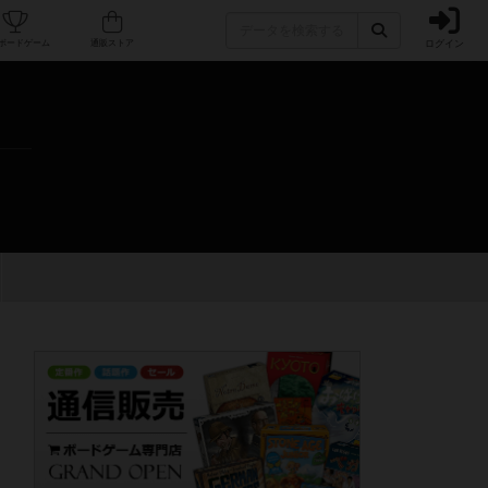
ログイン
カフェ/店舗
人気ボードゲーム
通販ストア