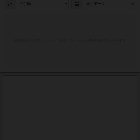
検索結果が存在しないか、評価したゲームが未登録のユーザーです