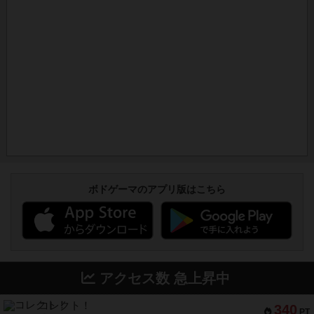
ボドゲーマのアプリ版はこちら
アクセス数 急上昇中
コレクト！
340
PT