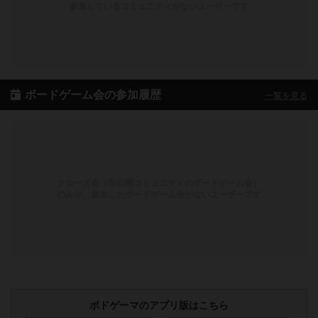
参加しているコミュニティがないユーザーです
ボードゲーム会の参加履歴
一覧を見る
クローズ会（非公開コミュニティのボードゲーム会）
のみか、参加したボードゲーム会がないユーザーです
ボドゲーマのアプリ版はこちら