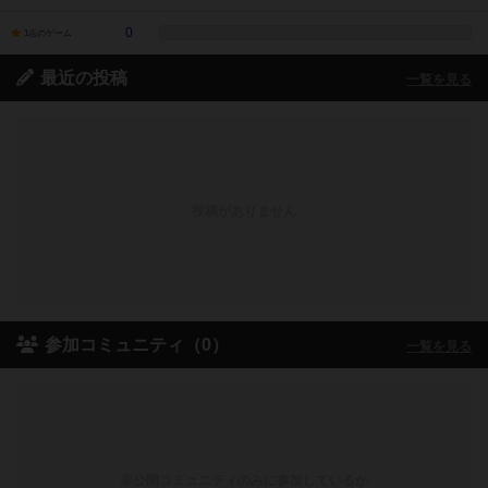
0
1点のゲーム
最近の投稿
一覧を見る
投稿がありません
参加コミュニティ（0）
一覧を見る
非公開コミュニティのみに参加しているか