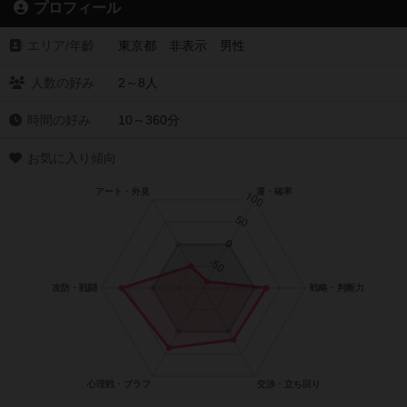
プロフィール
エリア/年齡
東京都 非表示 男性
人数の好み
2～8人
時間の好み
10～360分
お気に入り傾向