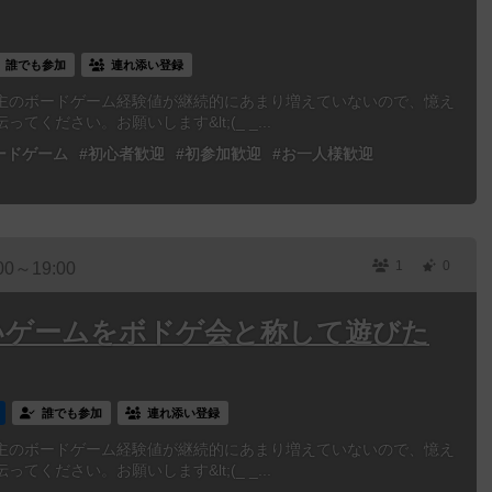
誰でも参加
連れ添い登録
主のボードゲーム経験値が継続的にあまり増えていないので、憶え
ください。お願いします&lt;(_ _...
ードゲーム
#初心者歓迎
#初参加歓迎
#お一人様歓迎
1
0
00～19:00
たいゲームをボドゲ会と称して遊びた
誰でも参加
連れ添い登録
主のボードゲーム経験値が継続的にあまり増えていないので、憶え
ください。お願いします&lt;(_ _...