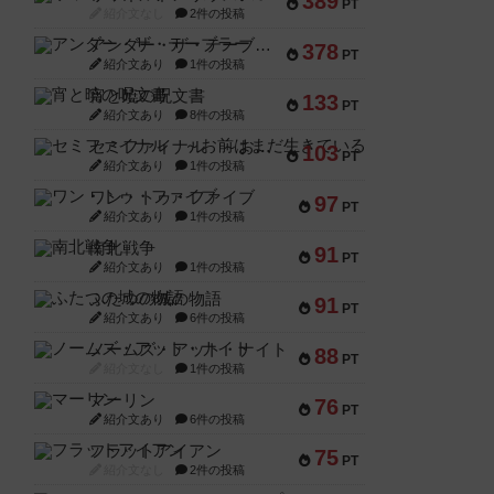
389
PT
紹介文なし
2件の投稿
アンダー・ザ・テーブラー
378
PT
紹介文あり
1件の投稿
宵と暁の呪文書
133
PT
紹介文あり
8件の投稿
セミファイナル ～お前はまだ生きている～
103
PT
紹介文あり
1件の投稿
ワン・トゥ・ファイブ
97
PT
紹介文あり
1件の投稿
南北戦争
91
PT
紹介文あり
1件の投稿
ふたつの城の物語
91
PT
紹介文あり
6件の投稿
ノームズ・アット・ナイト
88
PT
紹介文なし
1件の投稿
マーリン
76
PT
紹介文あり
6件の投稿
フラットアイアン
75
PT
紹介文なし
2件の投稿