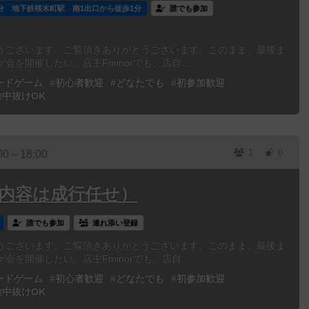
分 地下鉄桜木町駅 南1出口から徒歩1分
誰でも参加
うございます。ご覧頂きありがとうございます。このまま、最後ま
を開催したい。店主Fminorでも、店自...
ードゲーム
#初心者歓迎
#どなたでも
#初参加歓迎
途中抜けOK
1
0
00～18:00
（内容は成行任せ）
誰でも参加
連れ添い登録
うございます。ご覧頂きありがとうございます。このまま、最後ま
を開催したい。店主Fminorでも、店自...
ードゲーム
#初心者歓迎
#どなたでも
#初参加歓迎
途中抜けOK