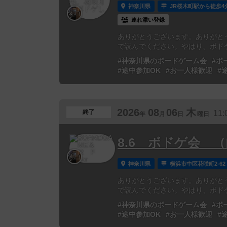
神奈川県
JR桜木町駅から徒歩4
連れ添い登録
ありがとうございます。ありがと
で読んでください。やはり、ボドゲ会
#神奈川県のボードゲーム会
#ボ
#途中参加OK
#お一人様歓迎
#
2026
08
06
木
終了
11:
年
月
日
曜日
8.6 ボドゲ会 
神奈川県
横浜市中区花咲町2-62
ありがとうございます。ありがと
で読んでください。やはり、ボドゲ会
#神奈川県のボードゲーム会
#ボ
#途中参加OK
#お一人様歓迎
#