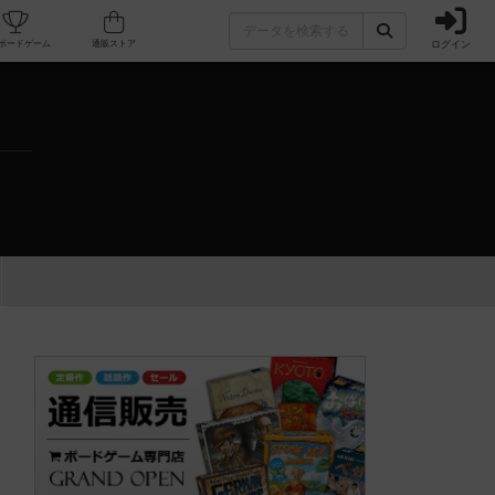
ログイン
カフェ/店舗
人気ボードゲーム
通販ストア