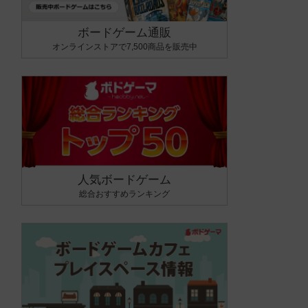
ボードゲーム通販
オンラインストアで7,500商品を販売中
人気ボードゲーム
総合おすすめランキング