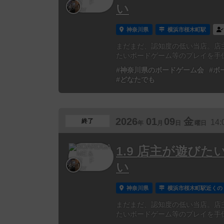
い
神奈川県
横浜市桜木町駅
まだまだ、認知度の低い当店。店
たいボードゲーム等のプレイを手伝って
#神奈川県のボードゲーム会
#ボ
#どなたでも
2026
01
09
金
終了
14:
年
月
日
曜日
1.9 店主が遊び
い
神奈川県
横浜市桜木町駅近くの
まだまだ、認知度の低い当店。店
たいボードゲーム等のプレイを手伝って