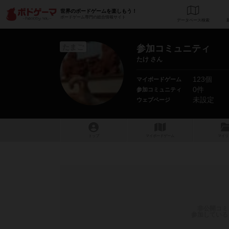
世界のボードゲームを楽しもう！
ボードゲーム専門の総合情報サイト
データベース
検
たまご
参加コミュニティ
たけ さん
123個
マイボードゲーム
0件
参加コミュニティ
未設定
ウェブページ
トップ
マイボードゲーム
マイリ
非公開コミ
参加している