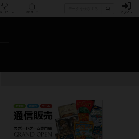
ログイン
カフェ/店舗
人気ボードゲーム
通販ストア