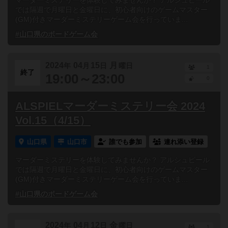
マーダーミステリーを体験してみませんか？ アルシュピール
では隔週で月曜日と金曜日に、初心者向けのゲームマスター
(GM)付きマーダーミステリーゲーム会を行っていま...
#山口県のボードゲーム会
2024
04
15
月
年
月
日
曜日
1
終了
19:00～23:00
0
ALSPIELマーダーミステリー会 2024
Vol.15（4/15）
山口県
山口市
誰でも参加
連れ添い登録
マーダーミステリーを体験してみませんか？ アルシュピール
では隔週で月曜日と金曜日に、初心者向けのゲームマスター
(GM)付きマーダーミステリーゲーム会を行っていま...
#山口県のボードゲーム会
2024
04
12
金
年
月
日
曜日
1