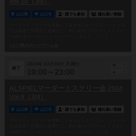
Vol.10（3/8）
山口県
山口市
誰でも参加
連れ添い登録
マーダーミステリーを体験してみませんか？ アルシュピール
では隔週で月曜日と金曜日に、初心者向けのゲームマスター
(GM)付きマーダーミステリーゲーム会を行っていま...
#山口県のボードゲーム会
2024
03
04
月
年
月
日
曜日
1
終了
19:00～23:00
0
ALSPIELマーダーミステリー会 2024
Vol.9（3/4）
山口県
山口市
誰でも参加
連れ添い登録
マーダーミステリーを体験してみませんか？ アルシュピール
では隔週で月曜日と金曜日に、初心者向けのゲームマスター
(GM)付きマーダーミステリーゲーム会を行っていま...