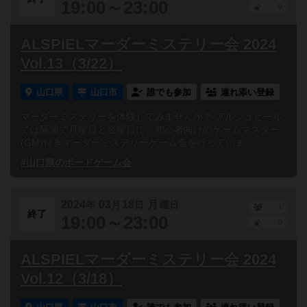
19:00～23:00
0
ALSPIELマーダーミステリー会 2024
Vol.13（3/22）
山口県
山口市
誰でも参加
連れ添い登録
マーダーミステリーを体験してみませんか？ アルシュピール
では隔週で月曜日と金曜日に、初心者向けのゲームマスター
(GM)付きマーダーミステリーゲーム会を行っていま...
#山口県のボードゲーム会
2024
03
18
月
年
月
日
曜日
1
終了
19:00～23:00
0
ALSPIELマーダーミステリー会 2024
Vol.12（3/18）