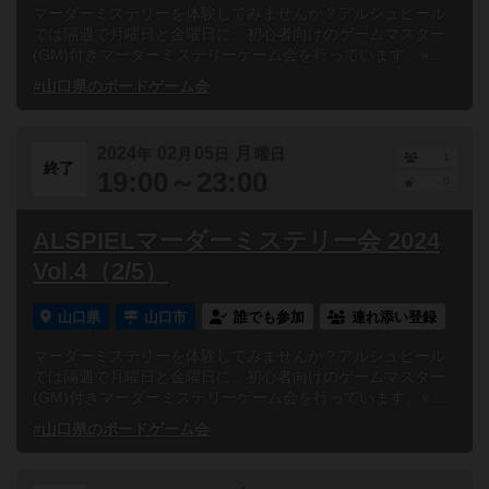
マーダーミステリーを体験してみませんか？アルシュピール
では隔週で月曜日と金曜日に、初心者向けのゲームマスター
(GM)付きマーダーミステリーゲーム会を行っています。※...
#山口県のボードゲーム会
2024
02
05
月
年
月
日
曜日
1
終了
19:00～23:00
0
ALSPIELマーダーミステリー会 2024
Vol.4（2/5）
山口県
山口市
誰でも参加
連れ添い登録
マーダーミステリーを体験してみませんか？アルシュピール
では隔週で月曜日と金曜日に、初心者向けのゲームマスター
(GM)付きマーダーミステリーゲーム会を行っています。※...
#山口県のボードゲーム会