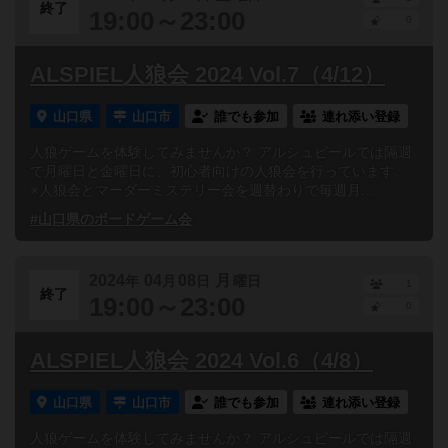
終了
19:00～23:00
0
ALSPIEL人狼会 2024 Vol.7（4/12）
山口県
山口市
誰でも参加
連れ添い登録
人狼ゲームを体験してみませんか？ アルシュピールでは隔週
で月曜日と金曜日に、初心者向けの人狼会を行っています。
※人狼会とマーダーミステリー会を週替わりで毎週月...
#山口県のボードゲーム会
2024
04
08
月
年
月
日
曜日
1
終了
19:00～23:00
0
ALSPIEL人狼会 2024 Vol.6（4/8）
山口県
山口市
誰でも参加
連れ添い登録
人狼ゲームを体験してみませんか？ アルシュピールでは隔週