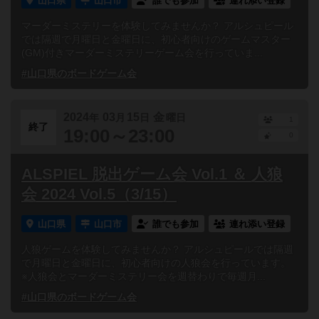
山口県
山口市
誰でも参加
連れ添い登録
マーダーミステリーを体験してみませんか？ アルシュピール
では隔週で月曜日と金曜日に、初心者向けのゲームマスター
(GM)付きマーダーミステリーゲーム会を行っていま...
#山口県のボードゲーム会
2024
03
15
金
年
月
日
曜日
1
終了
19:00～23:00
0
ALSPIEL 脱出ゲーム会 Vol.1 ＆ 人狼
会 2024 Vol.5（3/15）
山口県
山口市
誰でも参加
連れ添い登録
人狼ゲームを体験してみませんか？ アルシュピールでは隔週
で月曜日と金曜日に、初心者向けの人狼会を行っています。
※人狼会とマーダーミステリー会を週替わりで毎週月...
#山口県のボードゲーム会