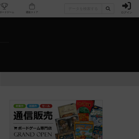
ログイン
カフェ/店舗
人気ボードゲーム
通販ストア