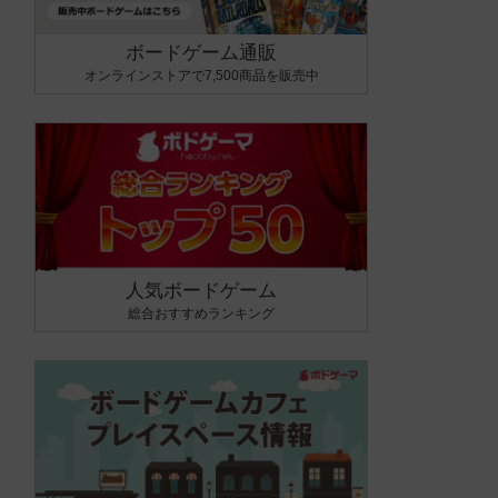
ボードゲーム通販
オンラインストアで7,500商品を販売中
人気ボードゲーム
総合おすすめランキング