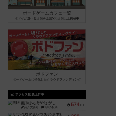
ボードゲームカフェ一覧
ボドゲが遊べる店舗を全国500店舗以上掲載中
ボドファン
ボードゲームに特化したクラウドファンディング
アクセス数 急上昇中
無限まちがいさがし
574
PT
紹介文あり
2件の投稿
リワイルド：サウスアメリカ