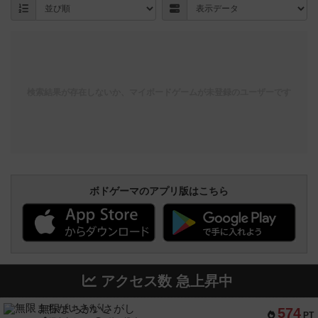
検索結果が存在しないか、マイボードゲームが未登録のユーザーです
ボドゲーマのアプリ版はこちら
アクセス数 急上昇中
無限まちがいさがし
574
PT