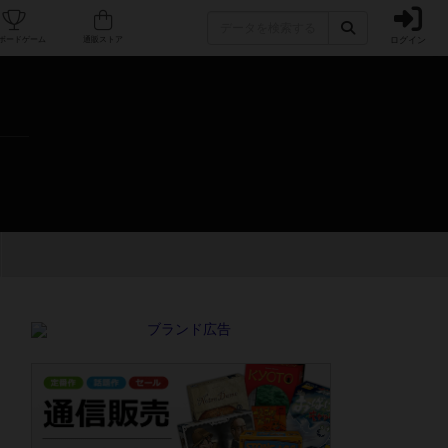
ログイン
カフェ/店舗
人気ボードゲーム
通販ストア