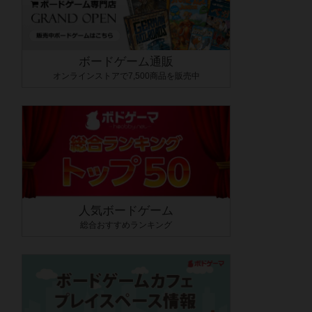
ボードゲーム通販
オンラインストアで7,500商品を販売中
人気ボードゲーム
総合おすすめランキング