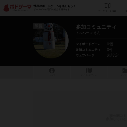
世界のボードゲームを楽しもう！
ボードゲーム専門の総合情報サイト
データベース
検
隊長
参加コミュニティ
トルハーマ さん
0個
マイボードゲーム
0件
参加コミュニティ
未設定
ウェブページ
トップ
マイボードゲーム
マイリ
非公開コミ
参加している