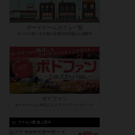
ボードゲームカフェ一覧
ボドゲが遊べる店舗を全国500店舗以上掲載中
ボドファン
ボードゲームに特化したクラウドファンディング
アクセス数 急上昇中
スチームローラーズ
686
PT