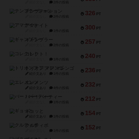
紹介文なし
2件の投稿
テンプテーション
326
PT
紹介文なし
2件の投稿
アマナイト
300
PT
紹介文なし
1件の投稿
ギャンブラー
257
PT
紹介文なし
2件の投稿
コレクト！
240
PT
紹介文なし
1件の投稿
トリオンフ ア マレンゴ
236
PT
紹介文あり
1件の投稿
エレメンツ
232
PT
紹介文あり
4件の投稿
バー！パーティー
212
PT
紹介文なし
1件の投稿
ギョッと
154
PT
紹介文あり
1件の投稿
クルティボ
152
PT
紹介文なし
1件の投稿