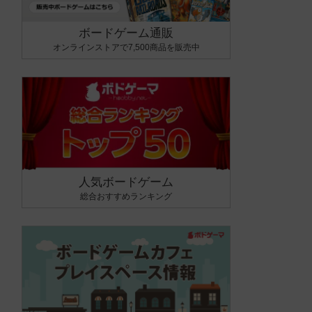
ボードゲーム通販
オンラインストアで7,500商品を販売中
人気ボードゲーム
総合おすすめランキング