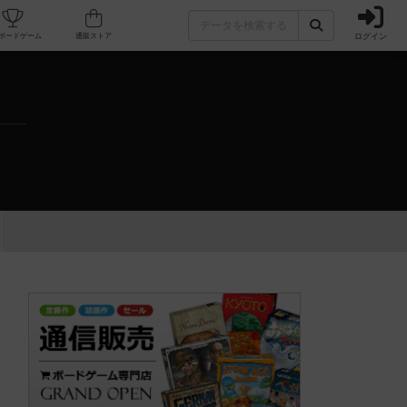
ログイン
カフェ/店舗
人気ボードゲーム
通販ストア