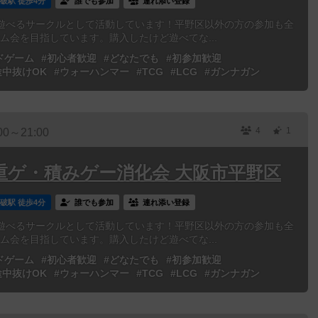
破駅 徒歩4分
誰でも参加
連れ添い登録
遊べるサークルとして活動しています！平野区以外の方の参加も全
ーム会を目指しています。購入したけど遊べてな...
ドゲーム
#初心者歓迎
#どなたでも
#初参加歓迎
途中抜けOK
#ウォーハンマー
#TCG
#LCG
#ガンナガン
4
1
00～21:00
eUp 重ゲ・積みゲー消化会 大阪市平野区
破駅 徒歩4分
誰でも参加
連れ添い登録
遊べるサークルとして活動しています！平野区以外の方の参加も全
ーム会を目指しています。購入したけど遊べてな...
ドゲーム
#初心者歓迎
#どなたでも
#初参加歓迎
途中抜けOK
#ウォーハンマー
#TCG
#LCG
#ガンナガン