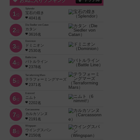
お気に入りランキング
トップ50
Splendor
1
宝石の煌き
位
4041名
Die Siedler von Catan
2
カタン
位
3616名
Dominion
3
ドミニオン
位
2530名
Battle Line
4
バトルライン
位
2378名
Terraforming Mars
5
テラフォーミングマーズ
位
2371名
6 nimmt!
6
ニムト
位
2202名
Carcassonne
7
カルカソンヌ
位
2191名
Wingspan
8
ウイングスパン
位
2150名