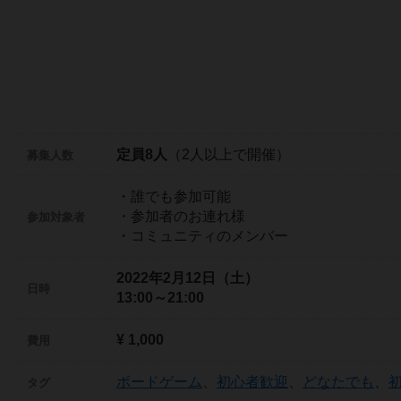
定員8人
（2人以上で開催）
募集人数
・誰でも参加可能
・参加者のお連れ様
参加対象者
・コミュニティのメンバー
2022年2月12日（土）
日時
13:00～21:00
¥ 1,000
費用
ボードゲーム
、
初心者歓迎
、
どなたでも
、
タグ