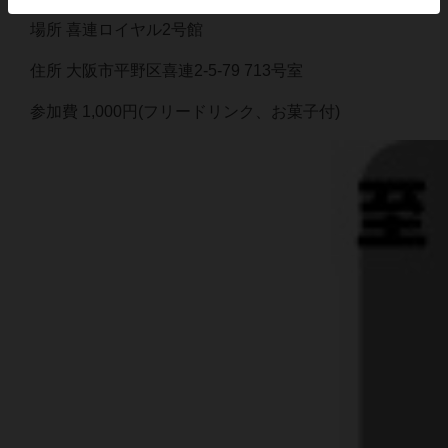
場所 喜連ロイヤル2号館
住所 大阪市平野区喜連2-5-79 713号室
参加費 1,000円(フリードリンク、お菓子付)