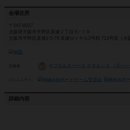
会場住所
〒547-0027
大阪府大阪市平野区喜連２丁目５−７９
大阪市平野区喜連2-5-79 喜連ロイヤル2号館 713号室（
サブカルスペース オタルシス （元べーや
主催者
WakeUp
コミュニティ
詳細内容