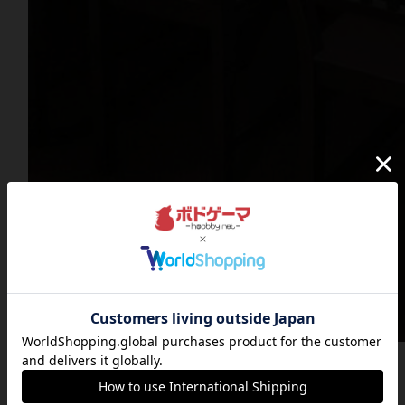
☆イベント詳細☆
日時 2/12(土) 13時~21時