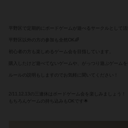
平野区で定期的にボードゲームが遊べるサークルとして活
平野区以外の方の参加も全然OK🌈
初心者の方も楽しめるゲーム会を目指しています。
購入したけど遊べてないゲームや、がっつり遊ぶゲームを
ルールの説明もしますのでお気軽に聞いてください！
2/11.12.13の三連休はボードゲーム会を楽しみましょう！
もちろんゲームの持ち込みもOKです🌟