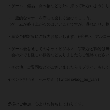
・ゲーム、備品、食べ物などは外に持って出ないようにし
・一般的なマナーを守って楽しく遊びましょう。
（ゲームが盛り上がるのはいいことですが、暴れたり、物
・感染予防対策にご協力お願いします。(手洗い、アルコー
・ゲーム会を通してのネットビジネス、宗教など勧誘は当
会の外でも怪しい勧誘などありましたらご連絡ください
・その他、ご質問などがございましたらリプライ、もしく
イベント担当者 べーやん（Twitter @bdg_be_yan )
皆様のご参加、心よりお待ちしております。