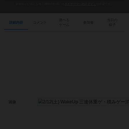
参加および気になる！機能の利用には
ボドゲーマへのログイン
が必要です。
遊べる
当日の
詳細内容
コメント
参加者
ゲーム
様子
画像