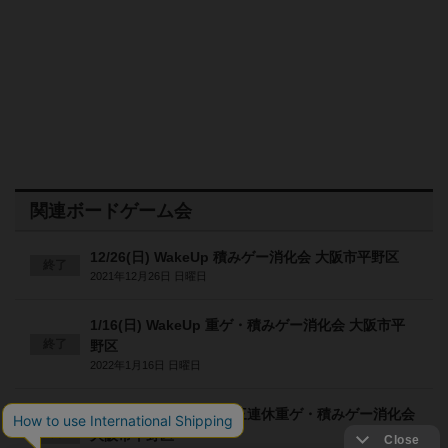
関連ボードゲーム会
12/26(日) WakeUp 積みゲー消化会 大阪市平野区
終了
2021年12月26日 日曜日
1/16(日) WakeUp 重ゲ・積みゲー消化会 大阪市平
終了
野区
2022年1月16日 日曜日
2/11(祝・金) WakeUp 三連休重ゲ・積みゲー消化会
終了
大阪市平野区