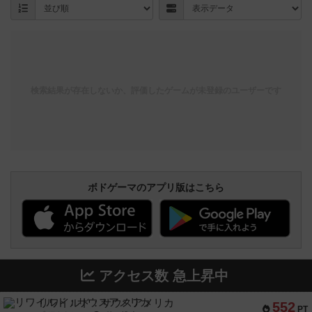
検索結果が存在しないか、評価したゲームが未登録のユーザーです
ボドゲーマのアプリ版はこちら
アクセス数 急上昇中
リワイルド：サウスアメリカ
552
PT